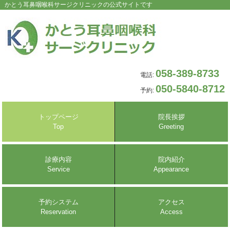
かとう耳鼻咽喉科サージクリニックの公式サイトです
058-389-8733
電話:
050-5840-8712
予約:
トップページ
院長挨拶
Top
Greeting
診療内容
院内紹介
Service
Appearance
予約システム
アクセス
Reservation
Access